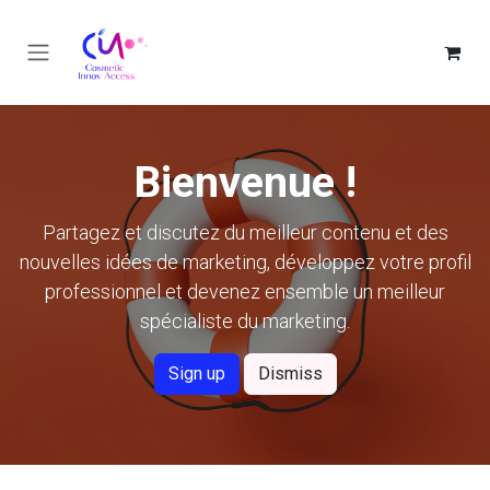
Se rendre au contenu
Bienvenue !
Partagez et discutez du meilleur contenu et des
nouvelles idées de marketing, développez votre profil
professionnel et devenez ensemble un meilleur
spécialiste du marketing.
Sign up
Dismiss