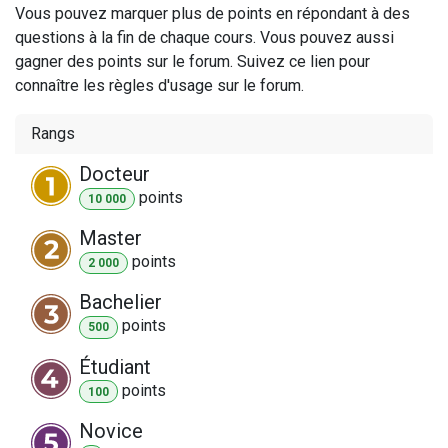
Vous pouvez marquer plus de points en répondant à des
questions à la fin de chaque cours. Vous pouvez aussi
gagner des points sur le forum. Suivez ce lien pour
connaître les règles d'usage sur le forum.
Rangs
Docteur
point
s
10 000
Master
point
s
2 000
Bachelier
point
s
500
Étudiant
point
s
100
Novice