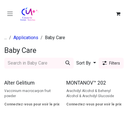
Skip to Content
...
Applications
Baby Care
Baby Care
Sort By
Filters
Alter Gelitium
MONTANOV™ 202
Vaccinium macrocarpon fruit
Arachidyl Alcohol & Behenyl
powder
Alcohol & Arachidyl Glucoside
Connectez-vous pour voir le prix
Connectez-vous pour voir le prix