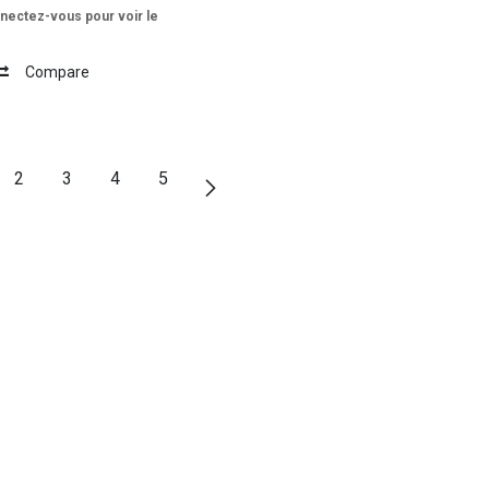
nectez-vous pour voir le
Compare
2
3
4
5