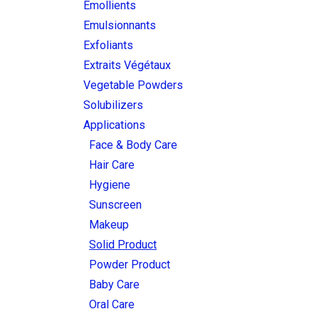
Emollients
Emulsionnants
Exfoliants
Extraits Végétaux
Vegetable Powders
Solubilizers
Applications
Face & Body Care
Hair Care
Hygiene
Sunscreen
Makeup
Solid Product
Powder Product
Baby Care
Oral Care