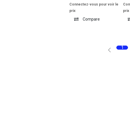
Connectez-vous pour voir le
Con
prix
prix
Compare
1