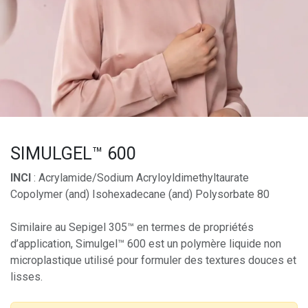
SIMULGEL™ 600
INCI
: Acrylamide/Sodium Acryloyldimethyltaurate
Copolymer (and) Isohexadecane (and) Polysorbate 80
Similaire au Sepigel 305™ en termes de propriétés
d’application, Simulgel™ 600 est un polymère liquide non
microplastique utilisé pour formuler des textures douces et
lisses.