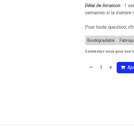
Délai de livraison
: 1 se
semaines si la matière n
Pour toute question, n'
Biodégradable
Fabriqu
Connectez-vous pour voir le
Ajo