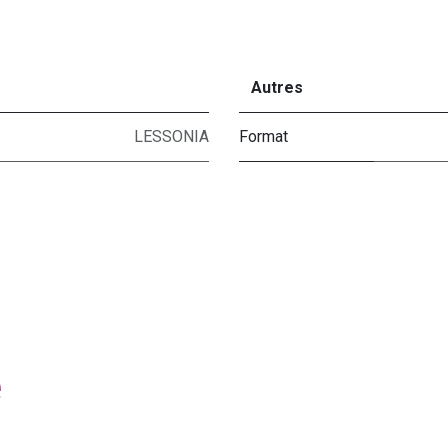
Autres
LESSONIA
Format
e