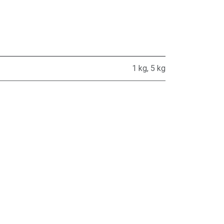
1 kg
,
5 kg