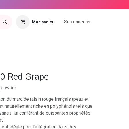
Se connecter
Mon panier
tact
50 Red Grape
n powder
on du marc de raisin rouge français (peau et
st naturellement riche en polyphénols tels que
cyanes, lui conférant de puissantes propriétés
es.
 est idéale pour l'intégration dans des