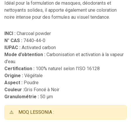
Idéal pour la formulation de masques, déodorants et
nettoyants solides, il apporte également une coloration
noire intense pour des formules au visuel tendance.
INCI :
Charcoal powder
N° CAS :
7440-44-0
IUPAC :
Activated carbon
Mode d’obtention :
Carbonisation et activation à la vapeur
d'eau.
Certification :
100% naturel selon l'ISO 16128
Origine :
Végétale
Aspect :
Poudre
Couleur :
Gris Foncé à Noir
Granulométrie :
50 µm
⚠️
MOQ LESSONIA :