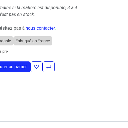
maine si la matière est disponible, 3 à 4
'est pas en stock.
hésitez pas à
nous contacter
.
adable
Fabriqué en France
 prix
uter au panier