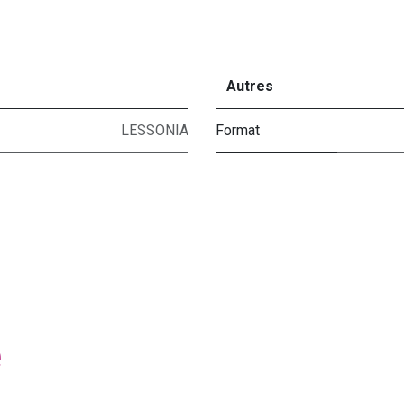
Autres
LESSONIA
Format
e