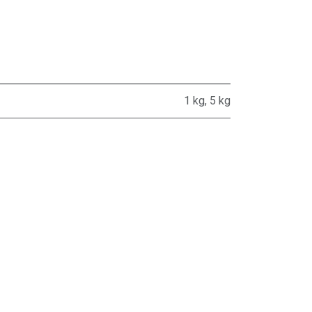
1 kg
,
5 kg