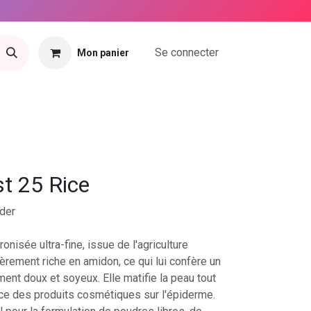
Se connecter
Mon panier
tact
t 25 Rice
der
onisée ultra-fine, issue de l'agriculture
ièrement riche en amidon, ce qui lui confère un
ent doux et soyeux. Elle matifie la peau tout
nce des produits cosmétiques sur l'épiderme.