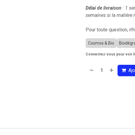
Délai de livraison
: 1 se
semaines si la matière n
Pour toute question, n'
Cosmos & Bio
Biodégr
Connectez-vous pour voir le
Ajo