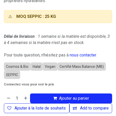
propriétés hydratantes.
⚠️
MOQ SEPPIC : 25 KG
Délai de livraison
: 1 semaine si la matière est disponible, 3
à 4 semaines si la matière n'est pas en stock.
Pour toute question, n'hésitez pas à
nous contacter
.
Cosmos & Bio
Halal
Vegan
Certifié Mass Balance (MB)
SEPPIC
Connectez-vous pour voir le prix
Ajouter au panier
Ajouter à la liste de souhaits
Add to compare