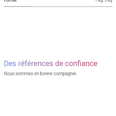
Format
1 kg
,
5 kg
Des références de confiance
Nous sommes en bonne compagnie.