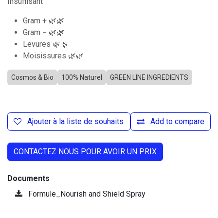
Insuffisant
Gram + 🌿🌿
Gram − 🌿🌿
Levures 🌿🌿
Moisissures 🌿🌿
Cosmos & Bio
100% Naturel
GREEN LINE INGREDIENTS
Ajouter à la liste de souhaits
Add to compare
CONTACTEZ NOUS POUR AVOIR UN PRIX
Documents
Formule_Nourish and Shield Spray