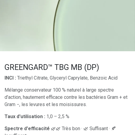
GREENGARD™ TBG MB (DP)
INCI :
Triethyl Citrate, Glyceryl Caprylate, Benzoic Acid
Mélange conservateur 100 % naturel à large spectre
d'action, hautement efficace contre les bactéries Gram + et
Gram −, les levures et les moisissures.
Taux d'utilisation :
1,0 – 2,5 %
Spectre d'efficacité
🌿🌿 Très bon · 🌿 Suffisant · 🍂