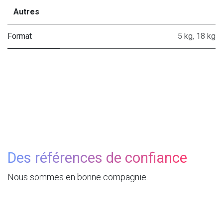
Autres
Format
5 kg
,
18 kg
Des références de confiance
Nous sommes en bonne compagnie.