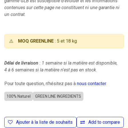
gamme GLB est susceptible d'évoluer et les informations
contenues sur cette page ne constituent ni une garantie ni
un contrat.
⚠️
MOQ GREENLINE
: 5 et 18 kg
Délai de livraison
: 1 semaine si la matière est disponible,
4 à 6 semaines si la matière n'est pas en stock.
Pour toute question, n'hésitez pas à
nous contacter
.
100% Naturel
GREEN LINE INGREDIENTS
Ajouter à la liste de souhaits
Add to compare