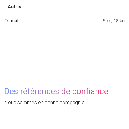
Autres
Format
5 kg
,
18 kg
Des références de confiance
Nous sommes en bonne compagnie.