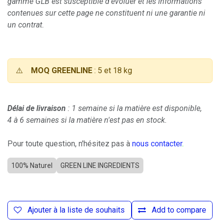
gamme GLB est susceptible d'évoluer et les informations
contenues sur cette page ne constituent ni une garantie ni
un contrat.
⚠️
MOQ GREENLINE
: 5 et 18 kg
Délai de livraison
: 1 semaine si la matière est disponible,
4 à 6 semaines si la matière n'est pas en stock.
Pour toute question, n'hésitez pas à
nous contacter
.
100% Naturel
GREEN LINE INGREDIENTS
Ajouter à la liste de souhaits
Add to compare