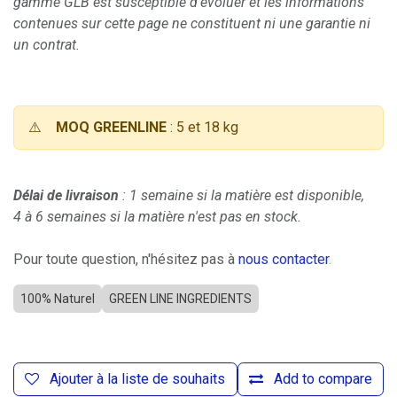
gamme GLB est susceptible d'évoluer et les informations
contenues sur cette page ne constituent ni une garantie ni
un contrat.
⚠️
MOQ GREENLINE
: 5 et 18 kg
Délai de livraison
: 1 semaine si la matière est disponible,
4 à 6 semaines si la matière n'est pas en stock.
Pour toute question, n'hésitez pas à
nous contacter
.
100% Naturel
GREEN LINE INGREDIENTS
Ajouter à la liste de souhaits
Add to compare