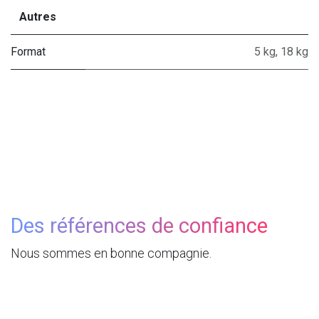
Autres
Format
5 kg
,
18 kg
Des références de confiance
Nous sommes en bonne compagnie.