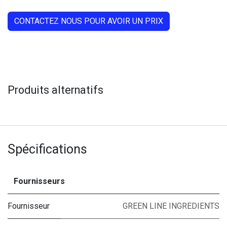
CONTACTEZ NOUS POUR AVOIR UN PRIX
Produits alternatifs
Spécifications
Fournisseurs
Fournisseur
GREEN LINE INGREDIENTS