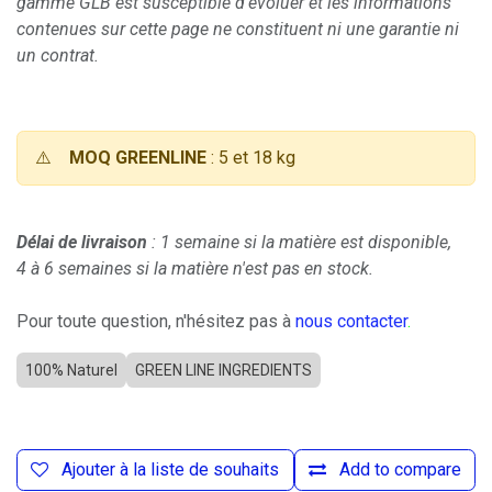
gamme GLB est susceptible d'évoluer et les informations
contenues sur cette page ne constituent ni une garantie ni
un contrat.
⚠️
MOQ GREENLINE
: 5 et 18 kg
Délai de livraison
: 1 semaine si la matière est disponible,
4 à 6 semaines si la matière n'est pas en stock.
Pour toute question, n'hésitez pas à
nous contacter
.
100% Naturel
GREEN LINE INGREDIENTS
Ajouter à la liste de souhaits
Add to compare