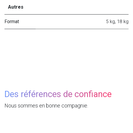
Autres
Format
5 kg
,
18 kg
Des références de confiance
Nous sommes en bonne compagnie.