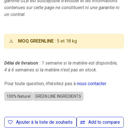
gamme GLB est susceptible d'évoluer et les informations
contenues sur cette page ne constituent ni une garantie ni
un contrat.
⚠️
MOQ GREENLINE
: 5 et 18 kg
Délai de livraison
: 1 semaine si la matière est disponible,
4 à 6 semaines si la matière n'est pas en stock.
Pour toute question, n'hésitez pas à
nous contacter
.
100% Naturel
GREEN LINE INGREDIENTS
Ajouter à la liste de souhaits
Add to compare