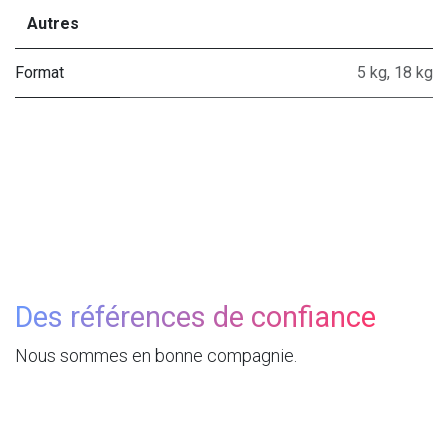
Autres
Format
5 kg
,
18 kg
Des références de confiance
Nous sommes en bonne compagnie.