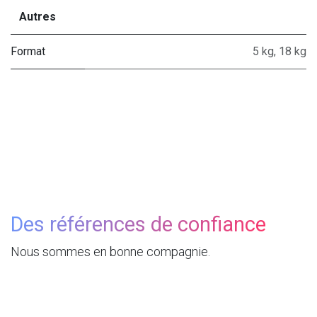
Autres
Format
5 kg
,
18 kg
Des références de confiance
Nous sommes en bonne compagnie.