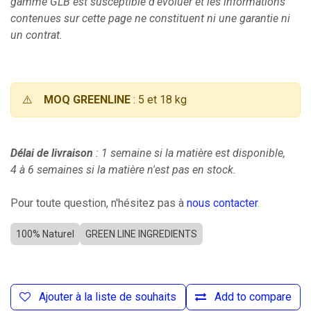
gamme GLB est susceptible d'évoluer et les informations
contenues sur cette page ne constituent ni une garantie ni
un contrat.
⚠️
MOQ GREENLINE
: 5 et 18 kg
Délai de livraison
: 1 semaine si la matière est disponible,
4 à 6 semaines si la matière n'est pas en stock.
Pour toute question, n'hésitez pas à
nous contacter
.
100% Naturel
GREEN LINE INGREDIENTS
Ajouter à la liste de souhaits
Add to compare