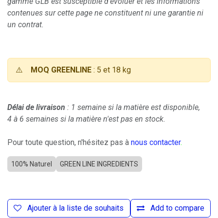
gamme GLB est susceptible d'évoluer et les informations
contenues sur cette page ne constituent ni une garantie ni
un contrat.
⚠️
MOQ GREENLINE
: 5 et 18 kg
Délai de livraison
: 1 semaine si la matière est disponible,
4 à 6 semaines si la matière n'est pas en stock.
Pour toute question, n'hésitez pas à
nous contacter
.
100% Naturel
GREEN LINE INGREDIENTS
Ajouter à la liste de souhaits
Add to compare