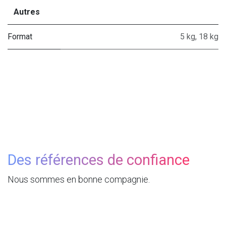
Autres
Format
5 kg
,
18 kg
Des références de confiance
Nous sommes en bonne compagnie.