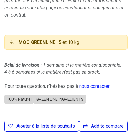
gamme GLB est susceptible d'évoluer et les informations
contenues sur cette page ne constituent ni une garantie ni
un contrat.
⚠️
MOQ GREENLINE
: 5 et 18 kg
Délai de livraison
: 1 semaine si la matière est disponible,
4 à 6 semaines si la matière n'est pas en stock.
Pour toute question, n'hésitez pas à
nous contacter
.
100% Naturel
GREEN LINE INGREDIENTS
Ajouter à la liste de souhaits
Add to compare