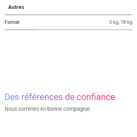
Autres
Format
5 kg
,
18 kg
Des références de confiance
Nous sommes en bonne compagnie.