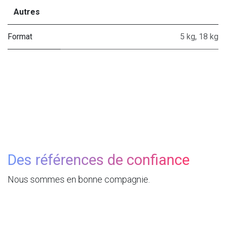
Autres
Format
5 kg
,
18 kg
Des références de confiance
Nous sommes en bonne compagnie.