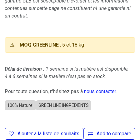
gamme GLB est susceptible d'évoluer et les informations
contenues sur cette page ne constituent ni une garantie ni
un contrat.
⚠️
MOQ GREENLINE
: 5 et 18 kg
Délai de livraison
: 1 semaine si la matière est disponible,
4 à 6 semaines si la matière n'est pas en stock.
Pour toute question, n'hésitez pas à
nous contacter
.
100% Naturel
GREEN LINE INGREDIENTS
Ajouter à la liste de souhaits
Add to compare