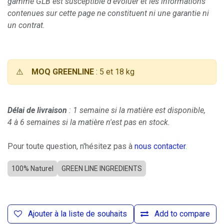
gamme GLB est susceptible d'évoluer et les informations
contenues sur cette page ne constituent ni une garantie ni
un contrat.
⚠️
MOQ GREENLINE
: 5 et 18 kg
Délai de livraison
: 1 semaine si la matière est disponible,
4 à 6 semaines si la matière n'est pas en stock.
Pour toute question, n'hésitez pas à
nous contacter
.
100% Naturel
GREEN LINE INGREDIENTS
Ajouter à la liste de souhaits
Add to compare