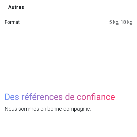
Autres
Format
5 kg
,
18 kg
Des références de confiance
Nous sommes en bonne compagnie.