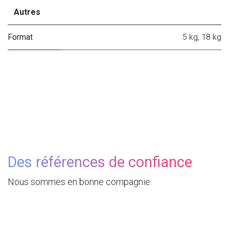
Autres
Format
5 kg
,
18 kg
Des références de confiance
Nous sommes en bonne compagnie.