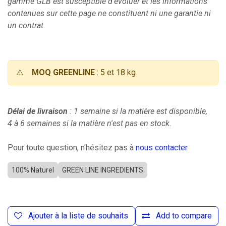
gamme GLB est susceptible d'évoluer et les informations
contenues sur cette page ne constituent ni une garantie ni
un contrat.
⚠️
MOQ GREENLINE
: 5 et 18 kg
Délai de livraison
: 1 semaine si la matière est disponible,
4 à 6 semaines si la matière n'est pas en stock.
Pour toute question, n'hésitez pas à
nous contacter
.
100% Naturel
GREEN LINE INGREDIENTS
Ajouter à la liste de souhaits
Add to compare