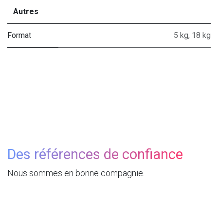
Autres
Format
5 kg
,
18 kg
Des références de confiance
Nous sommes en bonne compagnie.