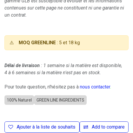
gamme GLB est susceptible d'évoluer et les informations
contenues sur cette page ne constituent ni une garantie ni
un contrat.
⚠️
MOQ GREENLINE
: 5 et 18 kg
Délai de livraison
: 1 semaine si la matière est disponible,
4 à 6 semaines si la matière n'est pas en stock.
Pour toute question, n'hésitez pas à
nous contacter
.
100% Naturel
GREEN LINE INGREDIENTS
Ajouter à la liste de souhaits
Add to compare