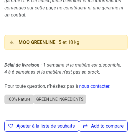
gamme GLB est susceptible d'évoluer et les informations
contenues sur cette page ne constituent ni une garantie ni
un contrat.
⚠️
MOQ GREENLINE
: 5 et 18 kg
Délai de livraison
: 1 semaine si la matière est disponible,
4 à 6 semaines si la matière n'est pas en stock.
Pour toute question, n'hésitez pas à
nous contacter
.
100% Naturel
GREEN LINE INGREDIENTS
Ajouter à la liste de souhaits
Add to compare