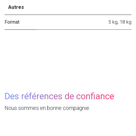
Autres
Format
5 kg
,
18 kg
Des références de confiance
Nous sommes en bonne compagnie.