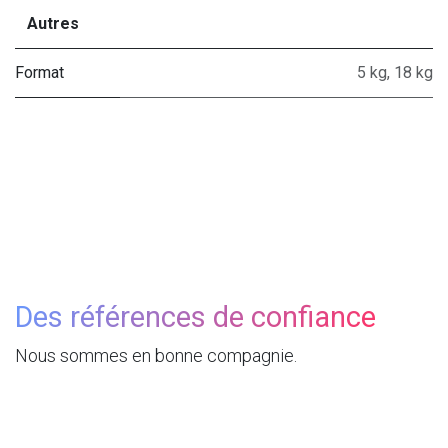
Autres
Format
5 kg
,
18 kg
Des références de confiance
Nous sommes en bonne compagnie.