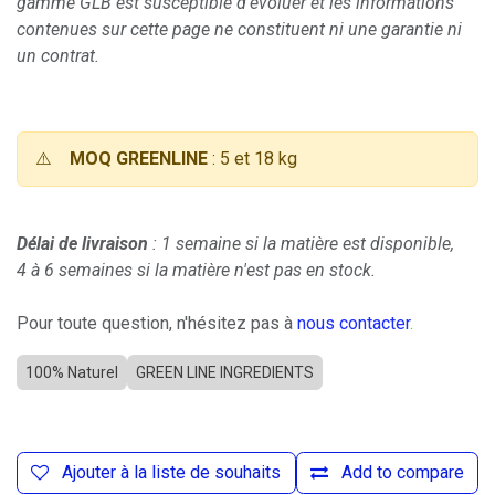
gamme GLB est susceptible d'évoluer et les informations
contenues sur cette page ne constituent ni une garantie ni
un contrat.
⚠️
MOQ GREENLINE
: 5 et 18 kg
Délai de livraison
: 1 semaine si la matière est disponible,
4 à 6 semaines si la matière n'est pas en stock.
Pour toute question, n'hésitez pas à
nous contacter
.
100% Naturel
GREEN LINE INGREDIENTS
Ajouter à la liste de souhaits
Add to compare