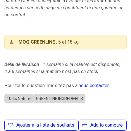
gamme GLB est susceptible d'évoluer et les informations
contenues sur cette page ne constituent ni une garantie ni
un contrat.
⚠️
MOQ GREENLINE
: 5 et 18 kg
Délai de livraison
: 1 semaine si la matière est disponible,
4 à 6 semaines si la matière n'est pas en stock.
Pour toute question, n'hésitez pas à
nous contacter
.
100% Naturel
GREEN LINE INGREDIENTS
Ajouter à la liste de souhaits
Add to compare