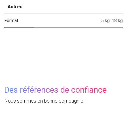
Autres
Format
5 kg
,
18 kg
Des références de confiance
Nous sommes en bonne compagnie.