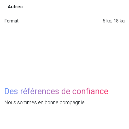
Autres
Format
5 kg
,
18 kg
Des références de confiance
Nous sommes en bonne compagnie.