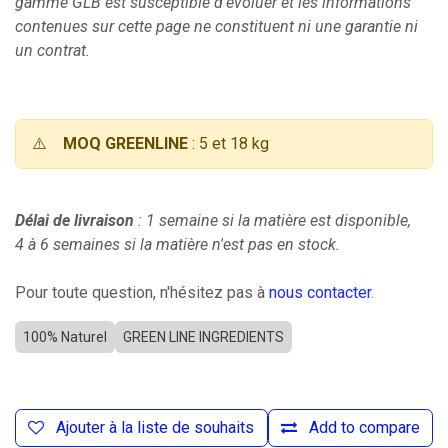
gamme GLB est susceptible d'évoluer et les informations
contenues sur cette page ne constituent ni une garantie ni
un contrat.
⚠️
MOQ GREENLINE
: 5 et 18 kg
Délai de livraison
: 1 semaine si la matière est disponible,
4 à 6 semaines si la matière n'est pas en stock.
Pour toute question, n'hésitez pas à
nous contacter
.
100% Naturel
GREEN LINE INGREDIENTS
Ajouter à la liste de souhaits
Add to compare