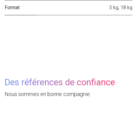
Format
5 kg
,
18 kg
Des références de confiance
Nous sommes en bonne compagnie.