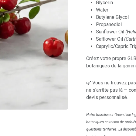
Glycerin
Water
Butylene Glycol
Propanediol
Sunflower Oil
(Hel
Safflower Oil
(Cart
Caprylic/Capric Tri
Créez votre propre GLB
botaniques de la gamme
🌿 Vous ne trouvez pas
ne s'arrête pas là — c
devis personnalisé.
Notre fournisseur Green Line In
botaniques en raison de problè
questions tarifaires. La disponi