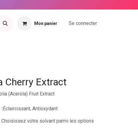
Se connecter
Mon panier
tact
 Cherry Extract
olia (Acerola) Fruit Extract
 :
Éclaircissant, Antioxydant
Choisissez votre solvant parmi les options