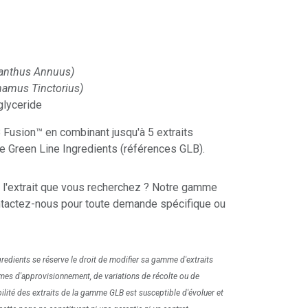
ianthus Annuus)
hamus Tinctorius)
glyceride
 Fusion™ en combinant jusqu'à 5 extraits
 Green Line Ingredients (références GLB).
 l'extrait que vous recherchez ? Notre gamme
ontactez-nous pour toute demande spécifique ou
gredients se réserve le droit de modifier sa gamme d'extraits
mes d'approvisionnement, de variations de récolte ou de
bilité des extraits de la gamme GLB est susceptible d'évoluer et