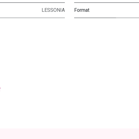
LESSONIA
Format
e