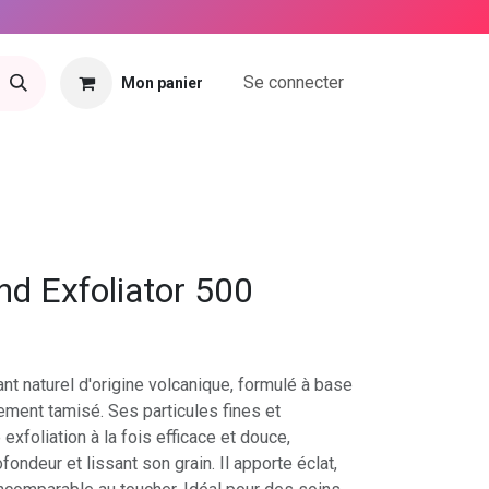
Se connecter
Mon panier
tact
nd Exfoliator 500
nt naturel d'origine volcanique, formulé à base
ement tamisé. Ses particules fines et
exfoliation à la fois efficace et douce,
fondeur et lissant son grain. Il apporte éclat,