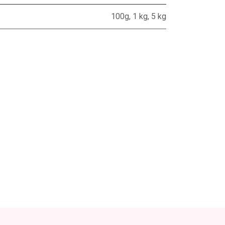
100g
,
1 kg
,
5 kg