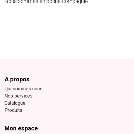
Nous sommes en bonne compagnie.
A propos
Qui sommes nous
Nos services
Catalogue
Produits
Mon espace