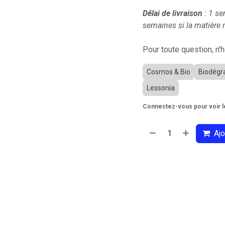
Délai de livraison
: 1 se
semaines si la matière n
Pour toute question, n'
Cosmos & Bio
Biodégr
Lessonia
Connectez-vous pour voir le
Ajo