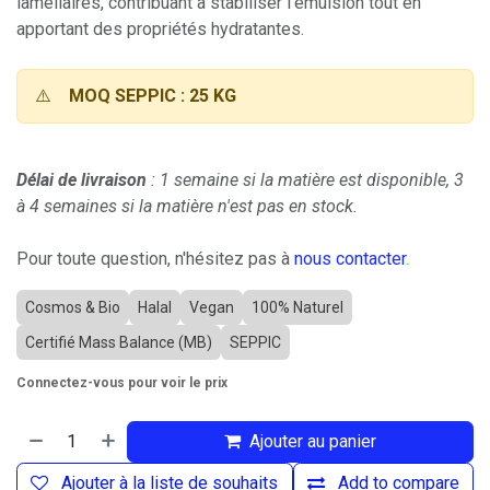
lamellaires, contribuant à stabiliser l'émulsion tout en
apportant des propriétés hydratantes.
⚠️
MOQ SEPPIC : 25 KG
Délai de livraison
: 1 semaine si la matière est disponible, 3
à 4 semaines si la matière n'est pas en stock.
Pour toute question, n'hésitez pas à
nous contacter
.
Cosmos & Bio
Halal
Vegan
100% Naturel
Certifié Mass Balance (MB)
SEPPIC
Connectez-vous pour voir le prix
Ajouter au panier
Ajouter à la liste de souhaits
Add to compare