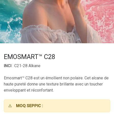
EMOSMART™ C28
INCI
: C21-28 Alkane
Emosmart™ C28 est un émollient non polaire. Cet alcane de
haute pureté donne une texture brillante avec un toucher
enveloppant et réconfortant.
⚠️
MOQ SEPPIC :