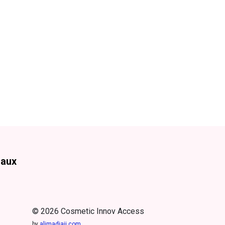
iaux
© 2026 Cosmetic Innov Access
by
alimadjaji.com