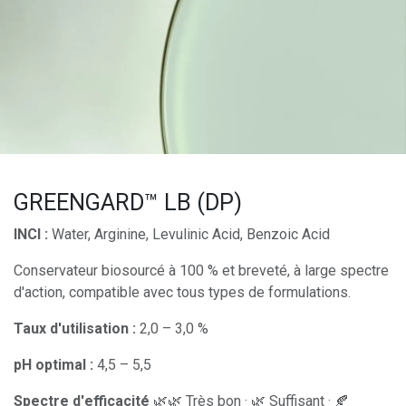
GREENGARD™ LB (DP)
INCI :
Water, Arginine, Levulinic Acid, Benzoic Acid
Conservateur biosourcé à 100 % et breveté, à large spectre
d'action, compatible avec tous types de formulations.
Taux d'utilisation :
2,0 – 3,0 %
pH optimal :
4,5 – 5,5
Spectre d'efficacité
🌿🌿 Très bon · 🌿 Suffisant · 🍂