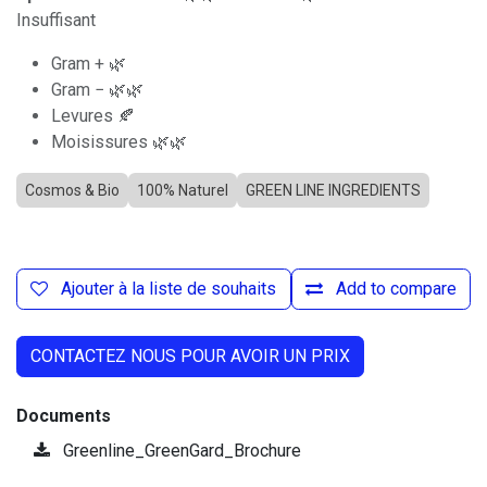
Insuffisant
Gram + 🌿
Gram − 🌿🌿
Levures 🍂
Moisissures 🌿🌿
Cosmos & Bio
100% Naturel
GREEN LINE INGREDIENTS
Ajouter à la liste de souhaits
Add to compare
CONTACTEZ NOUS POUR AVOIR UN PRIX
Documents
Greenline_GreenGard_Brochure