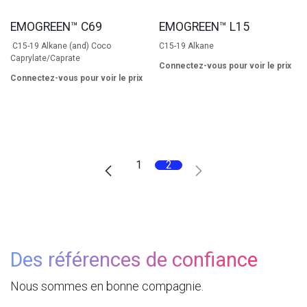
EMOGREEN™ C69
EMOGREEN™ L15
C15-19 Alkane (and) Coco
C15-19 Alkane
Caprylate/Caprate
Connectez-vous pour voir le prix
Connectez-vous pour voir le prix
1
2
Des références de confiance
Nous sommes en bonne compagnie.