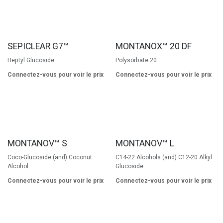
SEPICLEAR G7™
MONTANOX™ 20 DF
Heptyl Glucoside
Polysorbate 20
Connectez-vous pour voir le prix
Connectez-vous pour voir le prix
MONTANOV™ S
MONTANOV™ L
Coco-Glucoside (and) Coconut
C14-22 Alcohols (and) C12-20 Alkyl
Alcohol
Glucoside
Connectez-vous pour voir le prix
Connectez-vous pour voir le prix