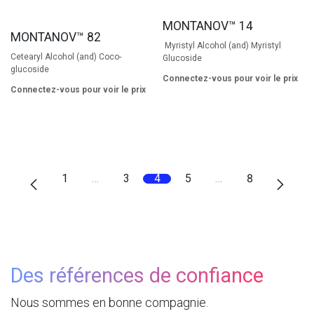
MONTANOV™ 14
MONTANOV™ 82
Myristyl Alcohol (and) Myristyl
Cetearyl Alcohol (and) Coco-
Glucoside
glucoside
Connectez-vous pour voir le prix
Connectez-vous pour voir le prix
1
…
3
4
5
…
8
Des références de confiance
Nous sommes en bonne compagnie.