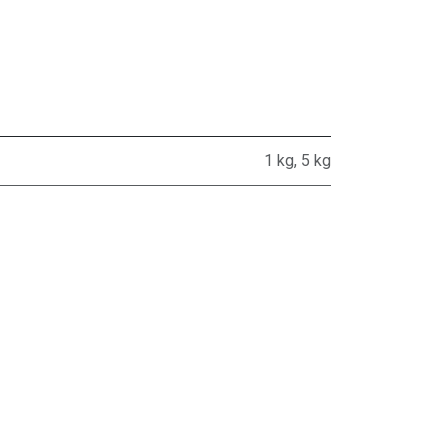
1 kg
,
5 kg