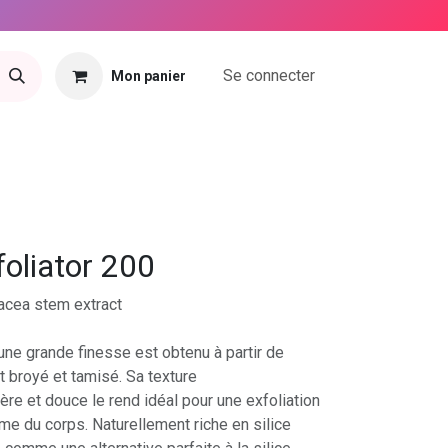
Se connecter
Mon panier
tact
oliator 200
cea stem extract
'une grande finesse est obtenu à partir de
broyé et tamisé. Sa texture
re et douce le rend idéal pour une exfoliation
e du corps. Naturellement riche en silice