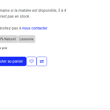
maine si la matière est disponible, 3 à 4
'est pas en stock.
hésitez pas à
nous contacter
.
0% Naturel
Lessonia
 prix
uter au panier