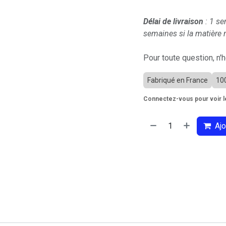
Délai de livraison
: 1 se
semaines si la matière n
Pour toute question, n'
Fabriqué en France
10
Connectez-vous pour voir le
Ajo