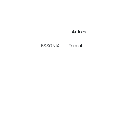
Autres
LESSONIA
Format
e