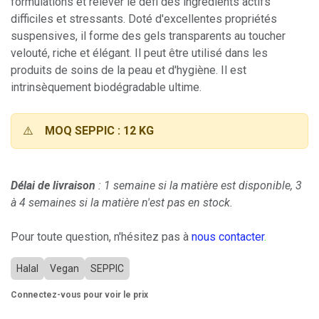
formulations et relever le défi des ingrédients actifs
difficiles et stressants. Doté d'excellentes propriétés
suspensives, il forme des gels transparents au toucher
velouté, riche et élégant. Il peut être utilisé dans les
produits de soins de la peau et d'hygiène. Il est
intrinsèquement biodégradable ultime.
⚠️
MOQ SEPPIC : 12 KG
Délai de livraison
: 1 semaine si la matière est disponible, 3
à 4 semaines si la matière n'est pas en stock.
Pour toute question, n'hésitez pas à
nous contacter
.
Halal
Vegan
SEPPIC
Connectez-vous pour voir le prix