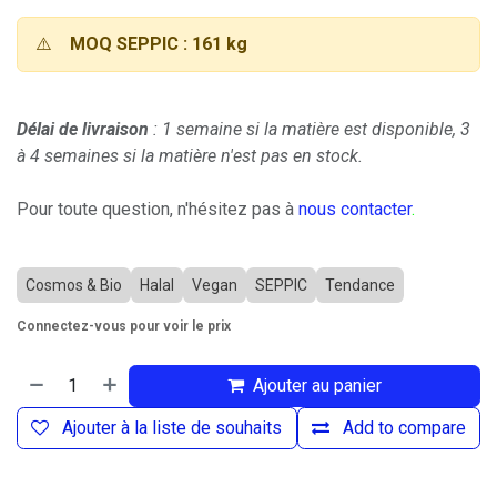
⚠️
MOQ SEPPIC : 161 kg
Délai de livraison
: 1 semaine si la matière est disponible, 3
à 4 semaines si la matière n'est pas en stock.
Pour toute question, n'hésitez pas à
nous contacter
.
Cosmos & Bio
Halal
Vegan
SEPPIC
Tendance
Connectez-vous pour voir le prix
Ajouter au panier
Ajouter à la liste de souhaits
Add to compare