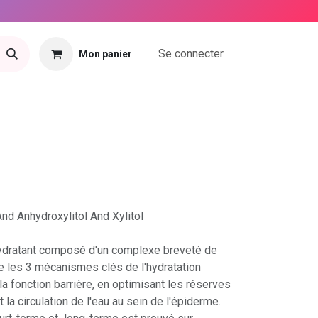
Se connecter
Mon panier
tact
And Anhydroxylitol And Xylitol
hydratant composé d'un complexe breveté de
ive les 3 mécanismes clés de l'hydratation
 la fonction barrière, en optimisant les réserves
la circulation de l'eau au sein de l'épiderme.