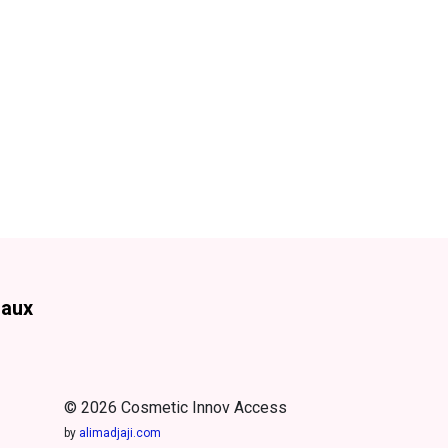
iaux
© 2026 Cosmetic Innov Access
by
alimadjaji.com