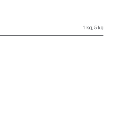
1 kg
,
5 kg