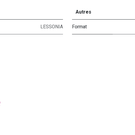
Autres
LESSONIA
Format
e