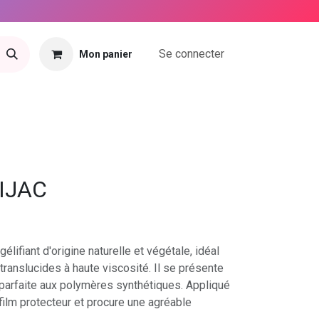
Se connecter
Mon panier
tact
IJAC
lifiant d'origine naturelle et végétale, idéal
translucides à haute viscosité. Il se présente
parfaite aux polymères synthétiques. Appliqué
n film protecteur et procure une agréable