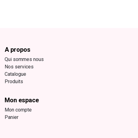
A propos
Qui sommes nous
Nos services
Catalogue
Produits
Mon espace
Mon compte
Panier