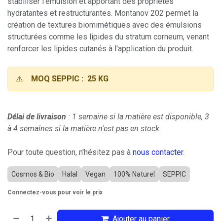
stabiliser l'émulsion et apportant des propriétés
hydratantes et restructurantes. Montanov 202 permet la
création de textures biomimétiques avec des émulsions
structurées comme les lipides du stratum corneum, venant
renforcer les lipides cutanés à l'application du produit.
⚠️
MOQ SEPPIC : 25 KG
Délai de livraison
: 1 semaine si la matière est disponible, 3
à 4 semaines si la matière n'est pas en stock.
Pour toute question, n'hésitez pas à
nous contacter
.
Cosmos & Bio
Halal
Vegan
100% Naturel
SEPPIC
Connectez-vous pour voir le prix
Ajouter au panier