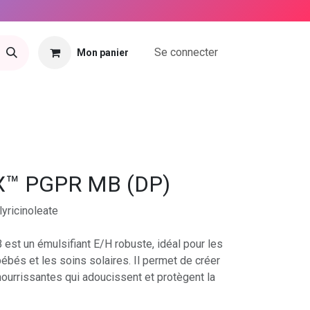
Se connecter
Mon panier
tact
™ PGPR MB (DP)
lyricinoleate
 un émulsifiant E/H robuste, idéal pour les
bébés et les soins solaires. Il permet de créer
nourrissantes qui adoucissent et protègent la