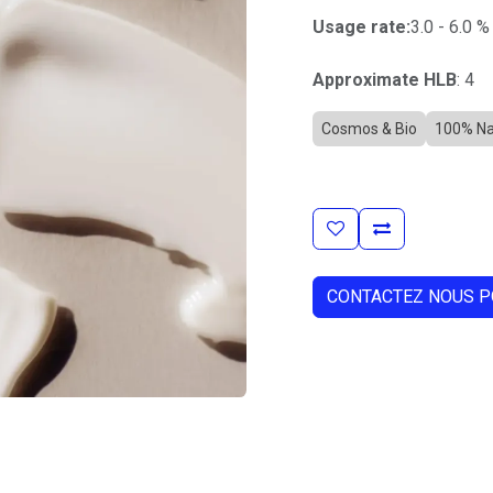
Usage rate:
3.0 - 6.0 %
Approximate HLB
: 4
Cosmos & Bio
100% Na
CONTACTEZ NOUS P