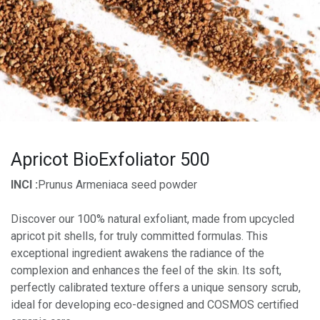
Apricot BioExfoliator 500
INCI :
Prunus Armeniaca seed powder
Discover our 100% natural exfoliant, made from upcycled
apricot pit shells, for truly committed formulas. This
exceptional ingredient awakens the radiance of the
complexion and enhances the feel of the skin. Its soft,
perfectly calibrated texture offers a unique sensory scrub,
ideal for developing eco-designed and COSMOS certified