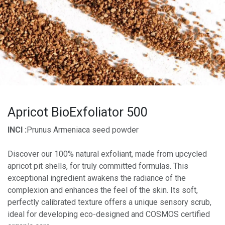
Apricot BioExfoliator 500
INCI :
Prunus Armeniaca seed powder
Discover our 100% natural exfoliant, made from upcycled
apricot pit shells, for truly committed formulas. This
exceptional ingredient awakens the radiance of the
complexion and enhances the feel of the skin. Its soft,
perfectly calibrated texture offers a unique sensory scrub,
ideal for developing eco-designed and COSMOS certified