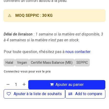
confèrent un confort absolu à la peau.
⚠️
MOQ SEPPIC : 30 KG
Délai de livraison
: 1 semaine si la matière est disponible, 3
à 4 semaines si la matière n'est pas en stock.
Pour toute question, n'hésitez pas à
nous contacter
.
Halal
Vegan
Certifié Mass Balance (MB)
SEPPIC
Connectez-vous pour voir le prix
Ajouter au panier
Ajouter à la liste de souhaits
Add to compare