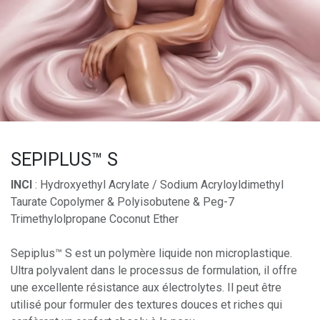
SEPIPLUS™ S
INCI
: Hydroxyethyl Acrylate / Sodium Acryloyldimethyl
Taurate Copolymer & Polyisobutene & Peg-7
Trimethylolpropane Coconut Ether
Sepiplus™ S est un polymère liquide non microplastique.
Ultra polyvalent dans le processus de formulation, il offre
une excellente résistance aux électrolytes. Il peut être
utilisé pour formuler des textures douces et riches qui