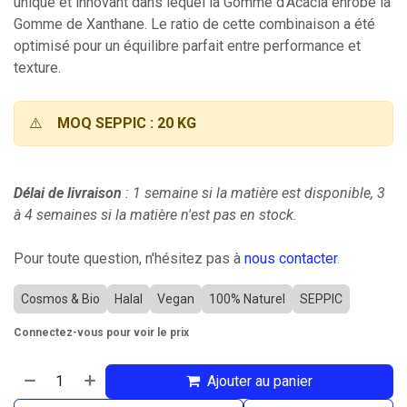
unique et innovant dans lequel la Gomme d'Acacia enrobe la
Gomme de Xanthane. Le ratio de cette combinaison a été
optimisé pour un équilibre parfait entre performance et
texture.
⚠️
MOQ SEPPIC : 20 KG
Délai de livraison
: 1 semaine si la matière est disponible, 3
à 4 semaines si la matière n'est pas en stock.
Pour toute question, n'hésitez pas à
nous contacter
.
Cosmos & Bio
Halal
Vegan
100% Naturel
SEPPIC
Connectez-vous pour voir le prix
Ajouter au panier