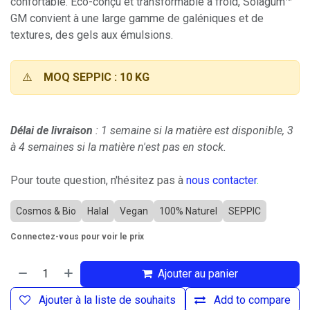
confortable. Éco-conçu et transformable à froid, Solagum™
GM convient à une large gamme de galéniques et de
textures, des gels aux émulsions.
⚠️
MOQ SEPPIC : 10 KG
Délai de livraison
: 1 semaine si la matière est disponible, 3
à 4 semaines si la matière n'est pas en stock.
Pour toute question, n'hésitez pas à
nous contacter
.
Cosmos & Bio
Halal
Vegan
100% Naturel
SEPPIC
Connectez-vous pour voir le prix
Ajouter au panier
Ajouter à la liste de souhaits
Add to compare