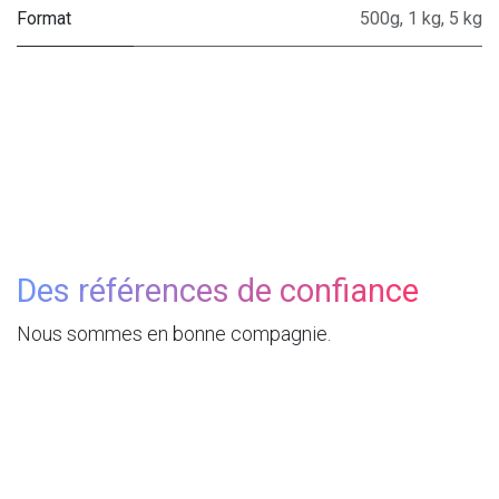
Format
500g
,
1 kg
,
5 kg
Des références de confiance
Nous sommes en bonne compagnie.