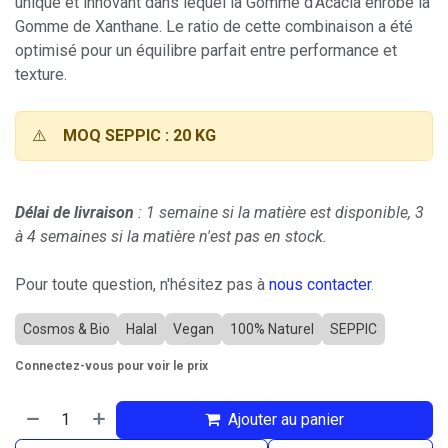
unique et innovant dans lequel la Gomme d'Acacia enrobe la
Gomme de Xanthane. Le ratio de cette combinaison a été
optimisé pour un équilibre parfait entre performance et
texture.
⚠️
MOQ SEPPIC : 20 KG
Délai de livraison
: 1 semaine si la matière est disponible, 3
à 4 semaines si la matière n'est pas en stock.
Pour toute question, n'hésitez pas à
nous contacter
.
Cosmos & Bio
Halal
Vegan
100% Naturel
SEPPIC
Connectez-vous pour voir le prix
Ajouter au panier